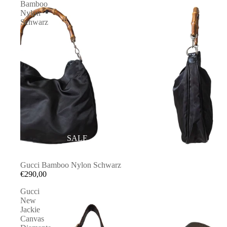
Bamboo
Nylon
Schwarz
SALE
Gucci Bamboo Nylon Schwarz
€290,00
Gucci
New
Jackie
Canvas