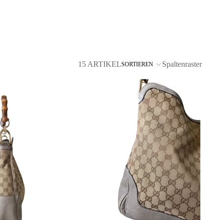
15 ARTIKEL
Spaltenraster
SORTIEREN