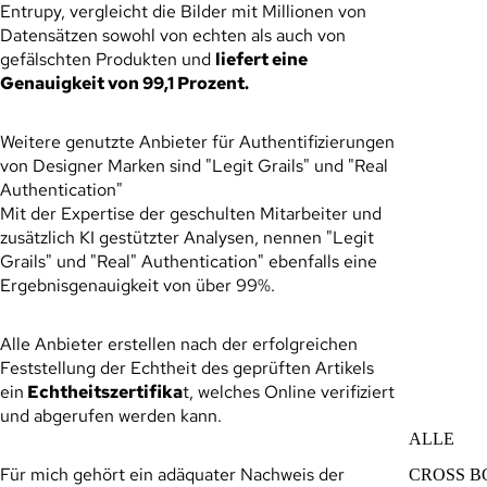
Entrupy, vergleicht die Bilder mit Millionen von
TASCHEN 
Datensätzen sowohl von echten als auch von
gefälschten Produkten und
liefert eine
Genauigkeit von 99,1 Prozent.
Weitere genutzte Anbieter für Authentifizierungen
von Designer Marken sind "Legit Grails" und "Real
Authentication"
Mit der Expertise der geschulten Mitarbeiter und
zusätzlich KI gestützter Analysen, nennen "Legit
Grails" und "Real" Authentication" ebenfalls eine
Ergebnisgenauigkeit von über 99%.
Alle Anbieter erstellen nach der erfolgreichen
Feststellung der Echtheit des geprüften Artikels
ein
Echtheitszertifika
t, welches Online verifiziert
und abgerufen werden kann.
ALLE
Für mich gehört ein adäquater Nachweis der
CROSS 