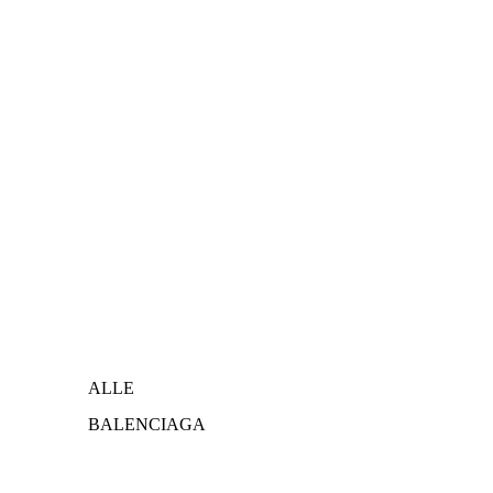
DESIGNER
ALLE
BALENCIAGA
BOTTEGA VENETA