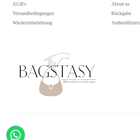
AGB's
About us
SHOULDERBAG
Versandbedingungen
Rückgabe
S
Wiederufsbelehrung
Authentifizier
TOTE BAG
SALE