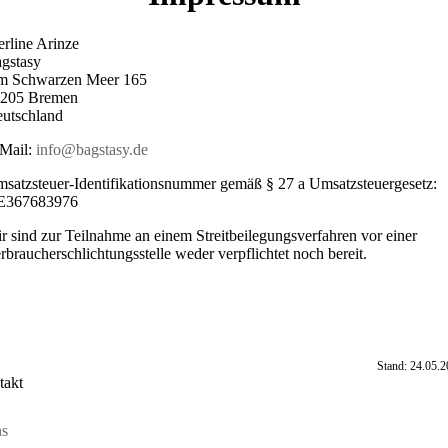
rline Arinze
gstasy
 Schwarzen Meer 165
205 Bremen
utschland
Mail:
info@bagstasy.de
satzsteuer-Identifikationsnummer gemäß § 27 a Umsatzsteuergesetz:
E367683976
r sind zur Teilnahme an einem Streitbeilegungsverfahren vor einer
rbraucherschlichtungsstelle weder verpflichtet noch bereit.
Stand: 24.05.
takt
ns