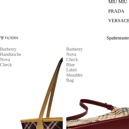
MIU MIU
PRADA
VERSAC
Spaltenraste
FILTERN
Burberry
Burberry
Handtasche
Nova
Nova
Check
Check
Blue
Label
Shoulder
Bag