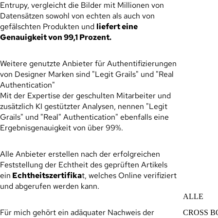
Entrupy, vergleicht die Bilder mit Millionen von
TASCHEN 
Datensätzen sowohl von echten als auch von
gefälschten Produkten und
liefert eine
Genauigkeit von 99,1 Prozent.
Weitere genutzte Anbieter für Authentifizierungen
von Designer Marken sind "Legit Grails" und "Real
Authentication"
Mit der Expertise der geschulten Mitarbeiter und
zusätzlich KI gestützter Analysen, nennen "Legit
Grails" und "Real" Authentication" ebenfalls eine
Ergebnisgenauigkeit von über 99%.
Alle Anbieter erstellen nach der erfolgreichen
Feststellung der Echtheit des geprüften Artikels
ein
Echtheitszertifika
t, welches Online verifiziert
und abgerufen werden kann.
ALLE
Für mich gehört ein adäquater Nachweis der
CROSS 